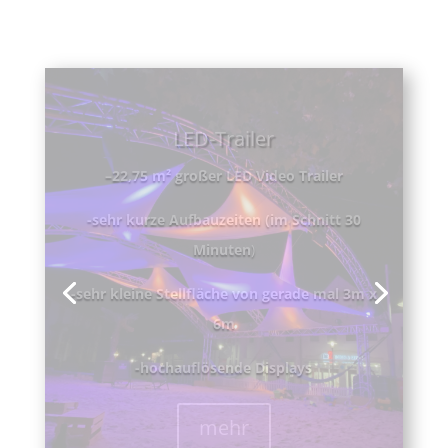
-Verschieden Größen
-optionale Erweiterungen
-Individuell Lösungen
-Spezial Lösungen